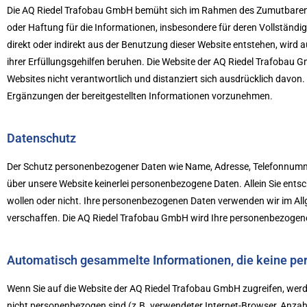
Die AQ Riedel Trafobau GmbH bemüht sich im Rahmen des Zumutbaren, au
oder Haftung für die Informationen, insbesondere für deren Vollständig
direkt oder indirekt aus der Benutzung dieser Website entstehen, wird
ihrer Erfüllungsgehilfen beruhen. Die Website der AQ Riedel Trafobau 
Websites nicht verantwortlich und distanziert sich ausdrücklich davo
Ergänzungen der bereitgestellten Informationen vorzunehmen.
Datenschutz
Der Schutz personenbezogener Daten wie Name, Adresse, Telefonnumme
über unsere Website keinerlei personenbezogene Daten. Allein Sie ents
wollen oder nicht. Ihre personenbezogenen Daten verwenden wir im Al
verschaffen. Die AQ Riedel Trafobau GmbH wird Ihre personenbezogene
Automatisch gesammelte Informationen, die keine p
Wenn Sie auf die Website der AQ Riedel Trafobau GmbH zugreifen, werde
nicht personenbezogen sind (z.B. verwendeter Internet-Browser, Anzahl