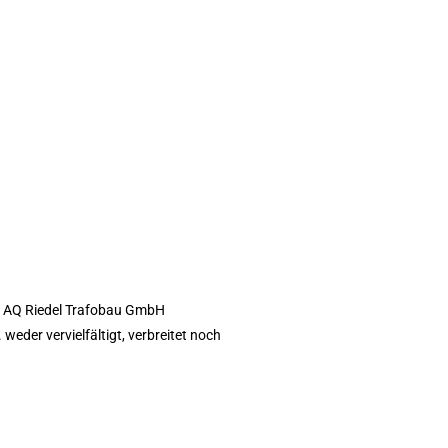
er AQ Riedel Trafobau GmbH
eder vervielfältigt, verbreitet noch