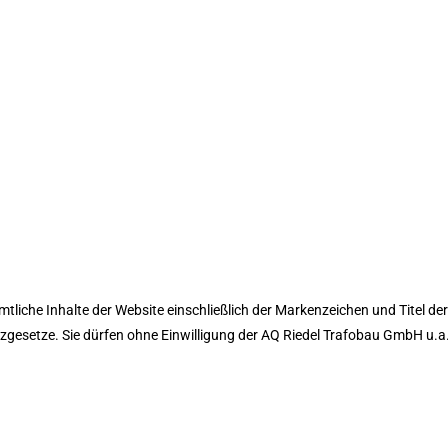
tliche Inhalte der Website einschließlich der Markenzeichen und Titel d
esetze. Sie dürfen ohne Einwilligung der AQ Riedel Trafobau GmbH u.a. w