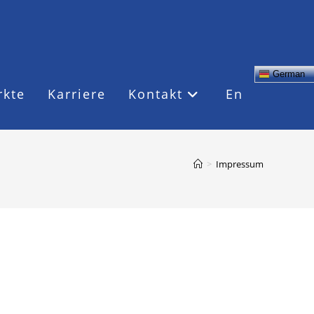
German
rkte
Karriere
Kontakt
En
>
Impressum