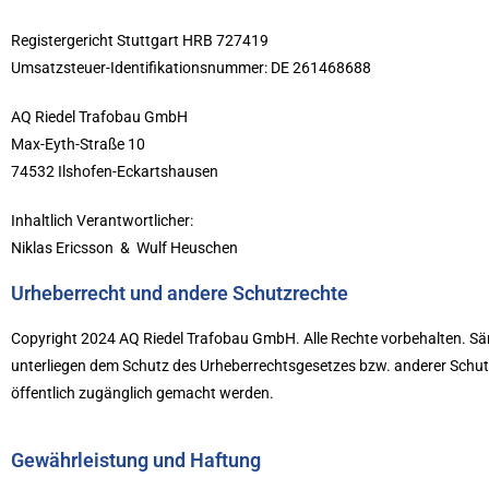
Registergericht Stuttgart HRB 727419
Umsatzsteuer-Identifikationsnummer: DE 261468688
AQ Riedel Trafobau GmbH
Max-Eyth-Straße 10
74532 Ilshofen-Eckartshausen
Inhaltlich Verantwortlicher:
Niklas Ericsson & Wulf Heuschen
Urheberrecht und andere Schutzrechte
Copyright 2024 AQ Riedel Trafobau GmbH. Alle Rechte vorbehalten. Säm
unterliegen dem Schutz des Urheberrechtsgesetzes bzw. anderer Schutzg
öffentlich zugänglich gemacht werden.
Gewährleistung und Haftung