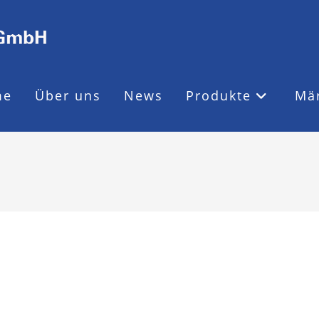
me
Über uns
News
Produkte
Mä